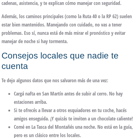
cadenas
, asistencia, y te explican cómo manejar con seguridad.
Además, los caminos principales (como la Ruta 40 o la RP 62) suelen
estar bien mantenidos. Manejando con cuidado, no vas a tener
problemas. Eso sí, nunca está de más mirar el pronóstico y evitar
manejar de noche si hay tormenta.
Consejos locales que nadie te
cuenta
Te dejo algunos datos que nos salvaron más de una vez:
Cargá nafta en San Martín antes de subir al cerro
. No hay
estaciones arriba.
Si te ofrecés a llevar a otros esquiadores en tu coche, hacés
amigos enseguida. ¡Y quizás te inviten a un chocolate caliente!
Comé en La Tasca del Montañés
una noche. No está en la guía,
pero es un clásico entre los locales.