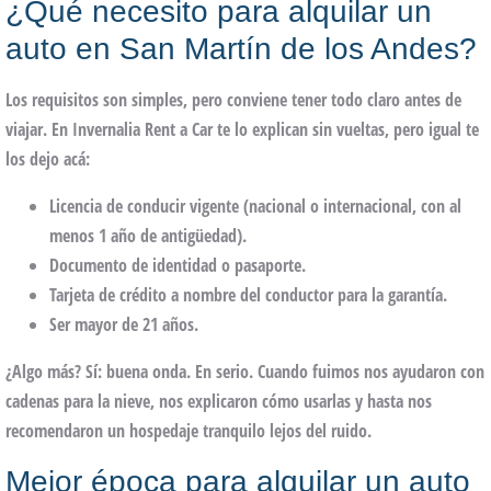
¿Qué necesito para alquilar un
auto en San Martín de los Andes?
Los requisitos son simples, pero conviene tener todo claro antes de
viajar. En
Invernalia Rent a Car
te lo explican sin vueltas, pero igual te
los dejo acá:
Licencia de conducir vigente
(nacional o internacional, con al
menos 1 año de antigüedad).
Documento de identidad
o pasaporte.
Tarjeta de crédito
a nombre del conductor para la garantía.
Ser mayor de
21 años
.
¿Algo más? Sí: buena onda. En serio. Cuando fuimos nos ayudaron con
cadenas para la nieve, nos explicaron cómo usarlas y hasta nos
recomendaron un hospedaje tranquilo lejos del ruido.
Mejor época para alquilar un auto