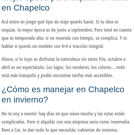
en Chapelco
Acá entra en juego qué tipo de viaje querés hacer. Si tu idea es
esquiar, la mejor época es de
junio a septiembre
. Pero tené en cuenta
que es temporada alta: si no reservás con tiempo, se complica. Y ni
hablar si querés un modelo con 4×4 o tracción integral.
Ahora, si lo tuyo es disfrutar la naturaleza sin tanto frío,
octubre a
abril
es un espectáculo. Los lagos, los senderos, los colores… todo
está más tranquilo y podés encontrar tarifas más accesibles.
¿Cómo es manejar en Chapelco
en invierno?
No te voy a mentir: hay días en que nieva mucho y las rutas están
complicadas. Pero si alquilás con una empresa seria como
Invernalia
Rent a Car
, te dan todo lo que necesitás:
cubiertas de invierno
,