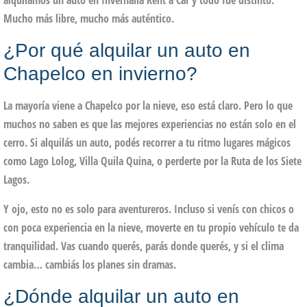
alquilamos un auto en
Invernalia Rent a Car
y todo fue distinto.
Mucho más libre, mucho más auténtico.
¿Por qué alquilar un auto en
Chapelco en invierno?
La mayoría viene a Chapelco por la nieve, eso está claro. Pero lo que
muchos no saben es que las mejores experiencias no están solo en el
cerro. Si alquilás un auto, podés recorrer a tu ritmo lugares mágicos
como
Lago Lolog
,
Villa Quila Quina
, o perderte por la
Ruta de los Siete
Lagos
.
Y ojo, esto no es solo para aventureros. Incluso si venís con chicos o
con poca experiencia en la nieve, moverte en tu propio vehículo te da
tranquilidad. Vas cuando querés, parás donde querés, y si el clima
cambia… cambiás los planes sin dramas.
¿Dónde alquilar un auto en