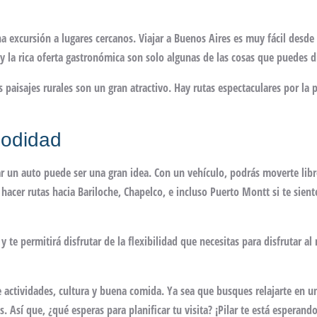
 excursión a lugares cercanos. Viajar a Buenos Aires es muy fácil desde 
y la rica oferta gastronómica son solo algunas de las cosas que puedes di
s paisajes rurales son un gran atractivo. Hay rutas espectaculares por la 
modidad
ilar un auto puede ser una gran idea. Con un vehículo, podrás moverte li
hacer rutas hacia Bariloche, Chapelco, e incluso Puerto Montt si te sient
y te permitirá disfrutar de la flexibilidad que necesitas para disfrutar a
e actividades, cultura y buena comida. Ya sea que busques relajarte en u
 Así que, ¿qué esperas para planificar tu visita? ¡Pilar te está esperando