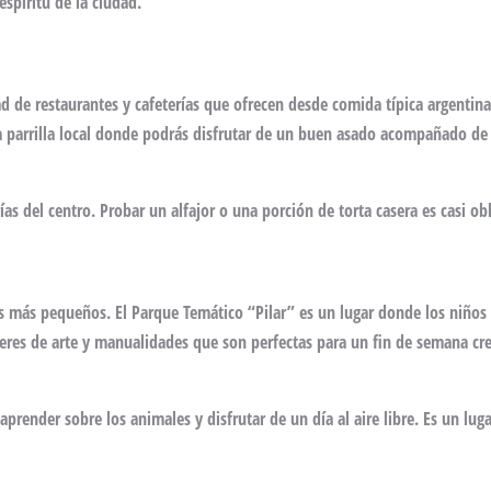
espíritu de la ciudad.
d de restaurantes y cafeterías que ofrecen desde comida típica argentina
a parrilla local donde podrás disfrutar de un buen asado acompañado de
rías del centro. Probar un alfajor o una porción de torta casera es casi obl
los más pequeños. El Parque Temático “Pilar” es un lugar donde los niño
leres de arte y manualidades que son perfectas para un fin de semana cr
aprender sobre los animales y disfrutar de un día al aire libre. Es un luga