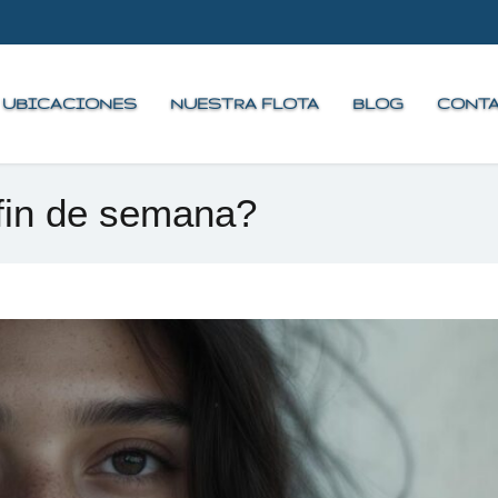
UBICACIONES
NUESTRA FLOTA
BLOG
CONT
 fin de semana?