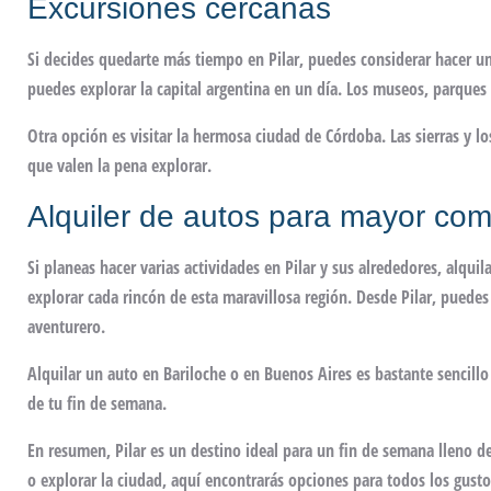
Excursiones cercanas
Si decides quedarte más tiempo en Pilar, puedes considerar hacer una
puedes explorar la capital argentina en un día. Los museos, parques 
Otra opción es visitar la hermosa ciudad de Córdoba. Las sierras y lo
que valen la pena explorar.
Alquiler de autos para mayor co
Si planeas hacer varias actividades en Pilar y sus alrededores, alqu
explorar cada rincón de esta maravillosa región. Desde Pilar, puedes 
aventurero.
Alquilar un auto en Bariloche o en Buenos Aires es bastante sencillo 
de tu fin de semana.
En resumen, Pilar es un destino ideal para un fin de semana lleno d
o explorar la ciudad, aquí encontrarás opciones para todos los gustos.