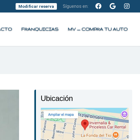
Síguenos en:
Modificar reserva
ACTO
FRANQUICIAS
MV — COMPRA TU AUTO
Ubicación