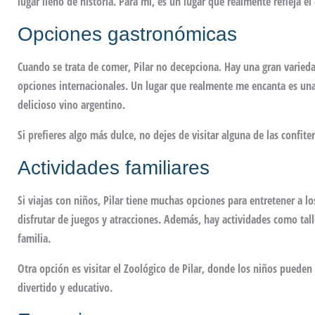
lugar lleno de historia. Para mí, es un lugar que realmente refleja el 
Opciones gastronómicas
Cuando se trata de comer, Pilar no decepciona. Hay una gran varieda
opciones internacionales. Un lugar que realmente me encanta es un
delicioso vino argentino.
Si prefieres algo más dulce, no dejes de visitar alguna de las confite
Actividades familiares
Si viajas con niños, Pilar tiene muchas opciones para entretener a 
disfrutar de juegos y atracciones. Además, hay actividades como tal
familia.
Otra opción es visitar el Zoológico de Pilar, donde los niños pueden 
divertido y educativo.