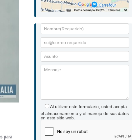
Al utilizar este formulario, usted acepta
el almacenamiento y el manejo de sus datos
en este sitio web.
es para