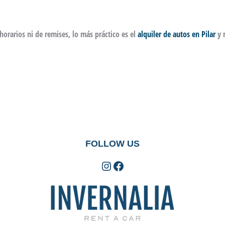
horarios ni de remises, lo más práctico es el
alquiler de autos en Pilar
y r
FOLLOW US
Instagram
Facebook