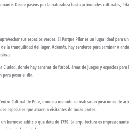
nante. Desde paseos por la naturaleza hasta actividades culturales, Pila
aprovechar sus espacios verdes. El Parque Pilar es un lugar ideal para un
r de la tranquilidad del lugar. Además, hay senderos para caminar o anda
raleza.
 la Ciudad, donde hay canchas de fútbol, áreas de juegos y espacios para 
n para pasar el día.
 Centro Cultural de Pilar, donde a menudo se realizan exposiciones de art
ades especiales que atraen a visitantes de todas partes.
ar, un hermoso edificio que data de 1750. La arquitectura es impresionante