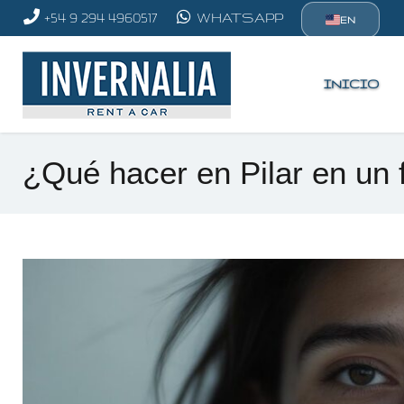
+54 9 294 4960517
WHATSAPP
EN
INICIO
¿Qué hacer en Pilar en un