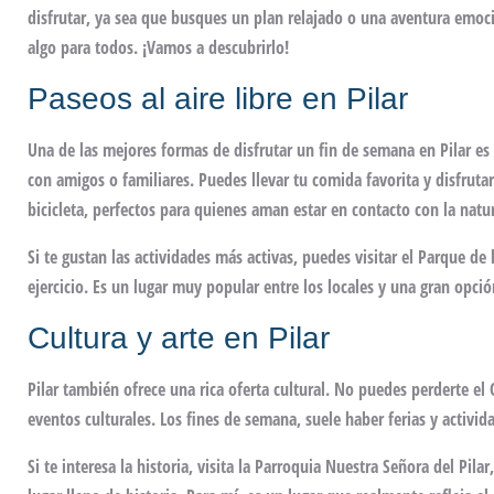
disfrutar, ya sea que busques un plan relajado o una aventura emocio
algo para todos. ¡Vamos a descubrirlo!
Paseos al aire libre en Pilar
Una de las mejores formas de disfrutar un fin de semana en Pilar es 
con amigos o familiares. Puedes llevar tu comida favorita y disfruta
bicicleta, perfectos para quienes aman estar en contacto con la natu
Si te gustan las actividades más activas, puedes visitar el Parque de
ejercicio. Es un lugar muy popular entre los locales y una gran opció
Cultura y arte en Pilar
Pilar también ofrece una rica oferta cultural. No puedes perderte el
eventos culturales. Los fines de semana, suele haber ferias y activid
Si te interesa la historia, visita la Parroquia Nuestra Señora del Pil