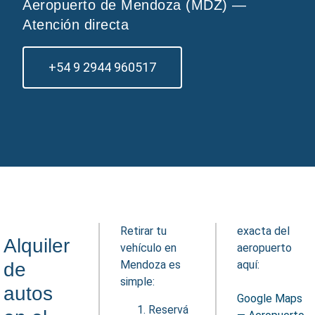
Aeropuerto de Mendoza (MDZ) —
Atención directa
+54 9 2944 960517
Retirar tu
exacta del
Alquiler
vehículo en
aeropuerto
Mendoza es
aquí:
de
simple:
autos
Google Maps
Reservá