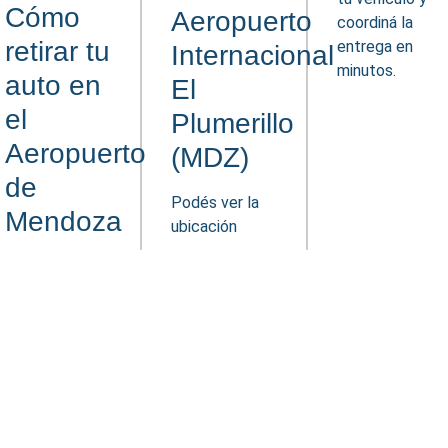
Cómo
Aeropuerto
coordiná la
retirar tu
entrega en
Internacional
minutos.
auto en
El
el
Plumerillo
Aeropuerto
(MDZ)
de
Podés ver la
Mendoza
ubicación