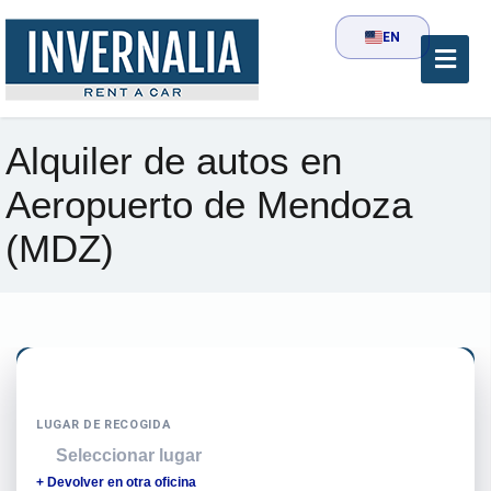
EN
Alquiler de autos en
Aeropuerto de Mendoza
(MDZ)
LUGAR DE RECOGIDA
📍
Seleccionar lugar
+ Devolver en otra oficina