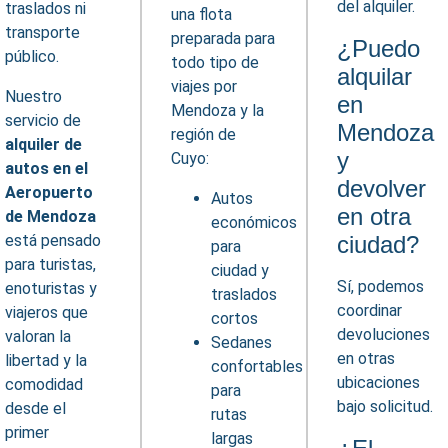
del alquiler.
traslados ni
una flota
transporte
preparada para
¿Puedo
público.
todo tipo de
alquilar
viajes por
Nuestro
en
Mendoza y la
servicio de
Mendoza
región de
alquiler de
y
Cuyo:
autos en el
devolver
Aeropuerto
Autos
en otra
de Mendoza
económicos
está pensado
ciudad?
para
para turistas,
ciudad y
Sí, podemos
enoturistas y
traslados
coordinar
viajeros que
cortos
devoluciones
valoran la
Sedanes
en otras
libertad y la
confortables
ubicaciones
comodidad
para
bajo solicitud.
desde el
rutas
primer
largas