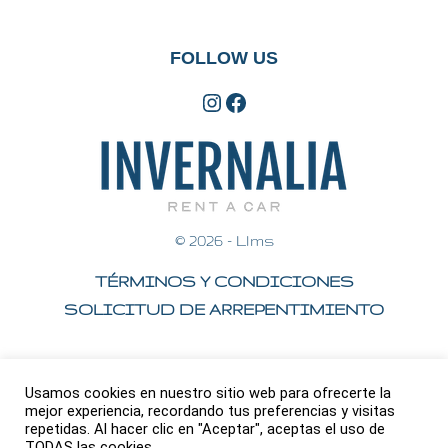
FOLLOW US
Instagram
Facebook
© 2026 -
Llms
TÉRMINOS Y CONDICIONES
SOLICITUD DE ARREPENTIMIENTO
Usamos cookies en nuestro sitio web para ofrecerte la
mejor experiencia, recordando tus preferencias y visitas
© Invernalia Rent A Car [Wpcr-Date]
repetidas. Al hacer clic en "Aceptar", aceptas el uso de
TODAS las cookies.